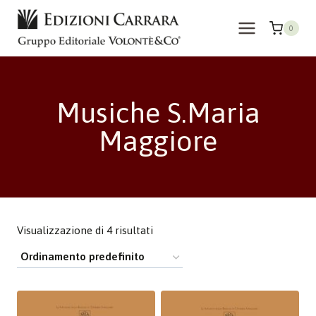
Salta
al
0
contenuto
Musiche S.Maria
Maggiore
Visualizzazione di 4 risultati