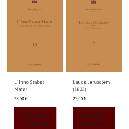
L’ Inno Stabat
Lauda Jerusalem
Mater
(1803)
28,00
€
22,00
€
Aggiungi
Aggiungi
Al Carrello
Al Carrello