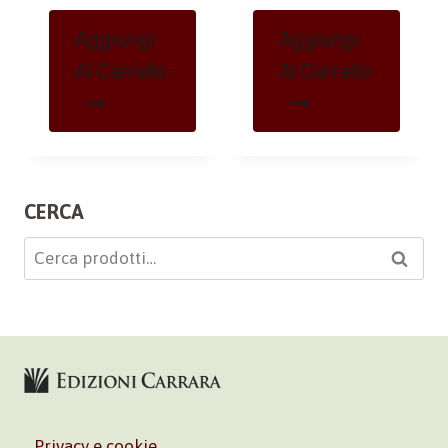
Aggiungi
Aggiungi
Al Carrello
Al Carrello
CERCA
Cerca:
Cerca
Privacy e cookie