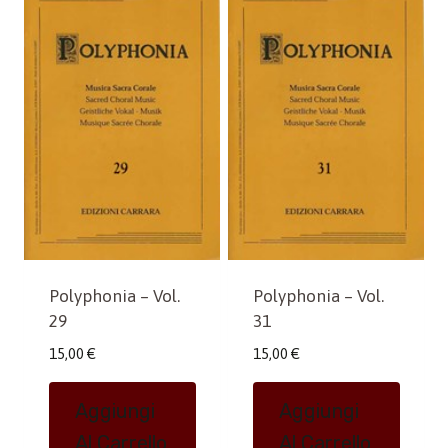
Polyphonia – Vol.
Polyphonia – Vol.
29
31
15,00
€
15,00
€
Aggiungi
Aggiungi
Al Carrello
Al Carrello