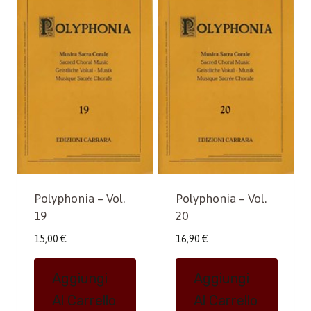
Polyphonia – Vol.
Polyphonia – Vol.
19
20
15,00
€
16,90
€
Aggiungi
Aggiungi
Al Carrello
Al Carrello