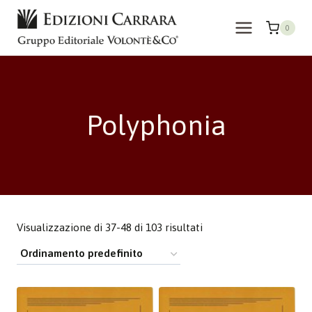
Salta
al
0
contenuto
Polyphonia
Visualizzazione di 37-48 di 103 risultati