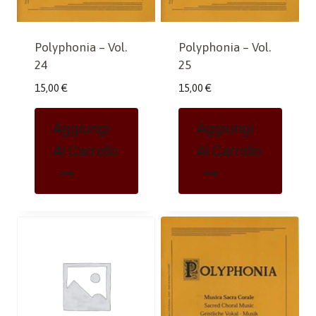
Polyphonia – Vol.
Polyphonia – Vol.
24
25
15,00
€
15,00
€
Aggiungi
Aggiungi
Al Carrello
Al Carrello