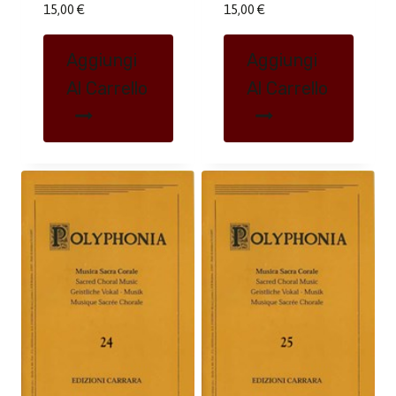
15,00
€
15,00
€
Aggiungi
Aggiungi
Al Carrello
Al Carrello