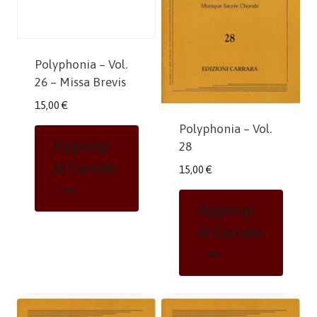
Polyphonia – Vol.
26 – Missa Brevis
15,00
€
Polyphonia – Vol.
Aggiungi
28
Al Carrello
15,00
€
Aggiungi
Al Carrello