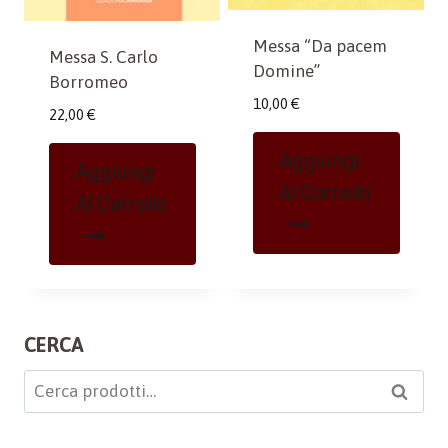
Messa “Da pacem
Messa S. Carlo
Domine”
Borromeo
10,00
€
22,00
€
Aggiungi
Aggiungi
Al Carrello
Al Carrello
CERCA
Cerca:
Cerca