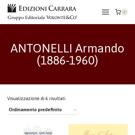
Salta
al
0
contenuto
ANTONELLI Armando
(1886-1960)
Visualizzazione di 6 risultati