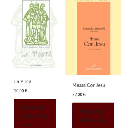
La Pietà
Messa Cor Jesu
10,00
€
22,00
€
Aggiungi
Aggiungi
Al Carrello
Al Carrello