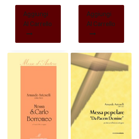
Aggiungi
Aggiungi
Al Carrello
Al Carrello