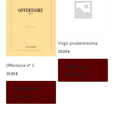
Virgo prudentissima
10,00
€
Offertoire n° 1
Aggiungi Al
Carrello
20,00
€
Aggiungi Al
Carrello