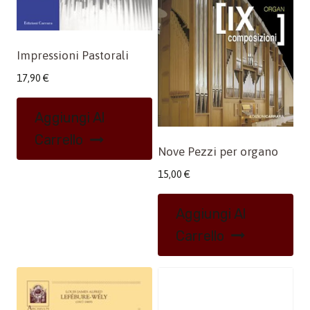
Impressioni Pastorali
17,90
€
Aggiungi Al
Carrello
Nove Pezzi per organo
15,00
€
Aggiungi Al
Carrello