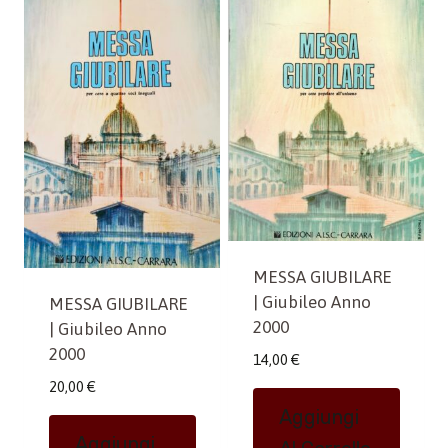
MESSA GIUBILARE
| Giubileo Anno
MESSA GIUBILARE
2000
| Giubileo Anno
2000
14,00
€
20,00
€
Aggiungi
Aggiungi