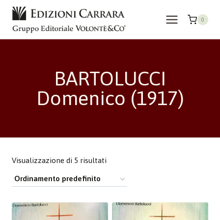
Salta
al
0
contenuto
BARTOLUCCI
Domenico (1917)
Visualizzazione di 5 risultati