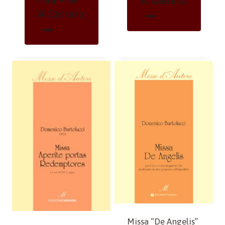
Al Carrello
Al Carrello
Missa “De Angelis”