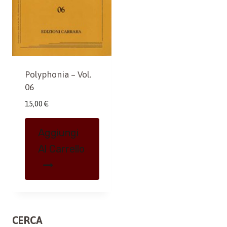
Polyphonia – Vol.
06
15,00
€
Aggiungi
Al Carrello
CERCA