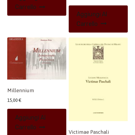
Carrello
Aggiungi Al
Carrello
Millennium
15,00
€
Aggiungi Al
Carrello
Victimae Paschali