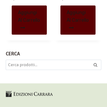
Aggiungi
Aggiungi
Al Carrello
Al Carrello
CERCA
Cerca:
Cerca