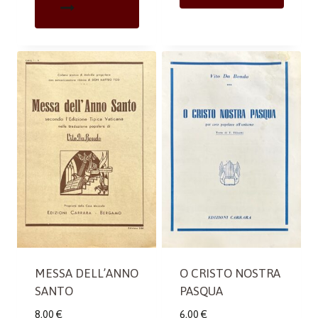
MESSA DELL’ANNO
O CRISTO NOSTRA
SANTO
PASQUA
8,00
€
6,00
€