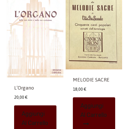
MELODIE SACRE
L’Organo
18,00
€
20,00
€
Aggiungi
Aggiungi
Al Carrello
Al Carrello