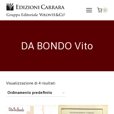
Salta
al
0
contenuto
DA BONDO Vito
Visualizzazione di 4 risultati