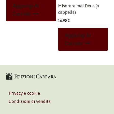
Aggiungi Al
Miserere mei Deus (a
cappella)
Carrello
16,90
€
Aggiungi Al
Carrello
Privacy e cookie
Condizioni di vendita