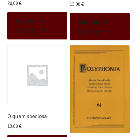
20,00
€
15,00
€
Aggiungi Al
Aggiungi Al
Carrello
Carrello
O quam speciosa
13,00
€