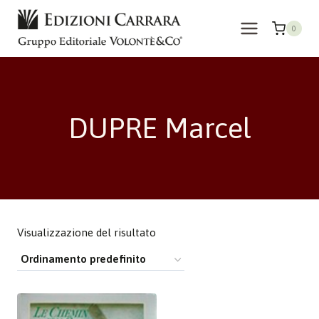
Salta
al
0
contenuto
DUPRE Marcel
Visualizzazione del risultato