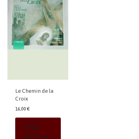
Le Chemin de la
Croix
16,00
€
Leggi
Tutto