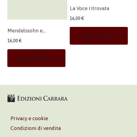
La Voce ritrovata
16,00
€
Mendelssohn e…
Leggi Tutto
16,00
€
Leggi Tutto
Privacy e cookie
Condizioni di vendita