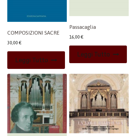
Passacaglia
COMPOSIZIONI SACRE
16,00
€
30,00
€
Leggi Tutto
Leggi Tutto