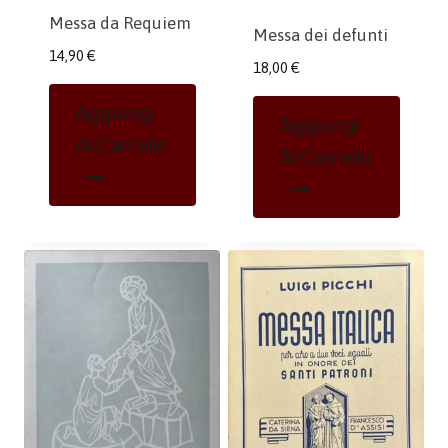
Messa da Requiem
Messa dei defunti
14,90
€
18,00
€
Aggiungi
Aggiungi
Al Carrello
Al Carrello