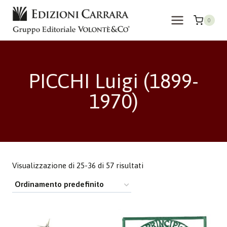
Salta
al
0
contenuto
PICCHI Luigi (1899-
1970)
Visualizzazione di 25-36 di 57 risultati