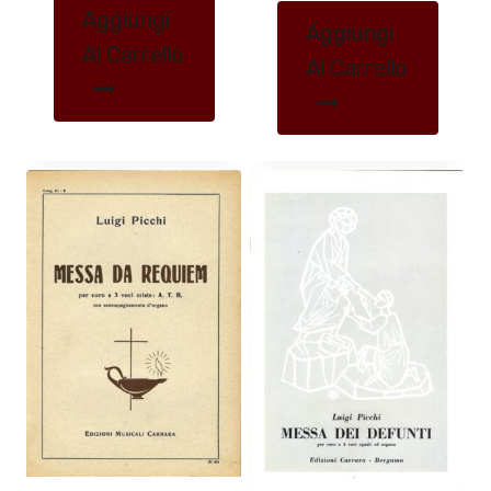
Aggiungi
Aggiungi
Al Carrello
Al Carrello