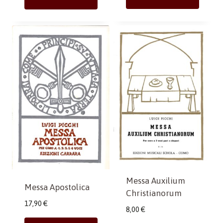
Messa Auxilium
Messa Apostolica
Christianorum
17,90
€
8,00
€