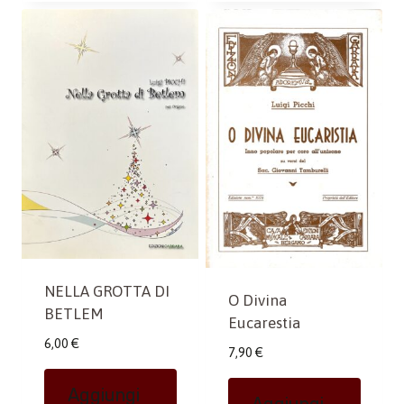
NELLA GROTTA DI
O Divina
BETLEM
Eucarestia
6,00
€
7,90
€
Aggiungi