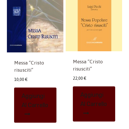
Messa “Cristo
Messa “Cristo
risusciti”
risusciti”
22,00
€
10,00
€
Aggiungi
Aggiungi
Al Carrello
Al Carrello