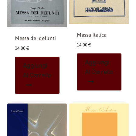
Messa Italica
Messa dei defunti
14,00
€
14,00
€
Aggiungi
Aggiungi
Al Carrello
Al Carrello