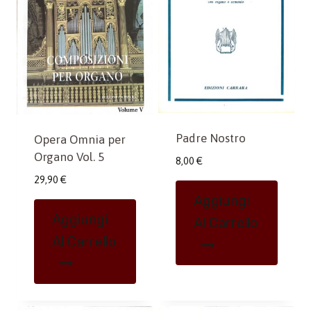
Padre Nostro
Opera Omnia per
Organo Vol. 5
8,00
€
29,90
€
Aggiungi
Aggiungi
Al Carrello
Al Carrello