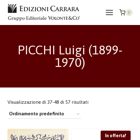
Salta
al
0
contenuto
PICCHI Luigi (1899-
1970)
Visualizzazione di 37-48 di 57 risultati
In offerta!