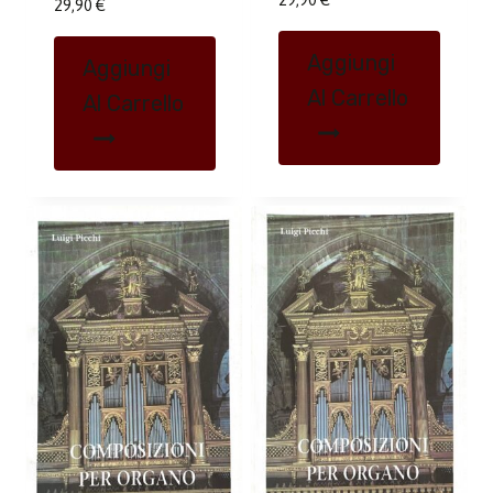
29,90
€
Aggiungi
Aggiungi
Al Carrello
Al Carrello