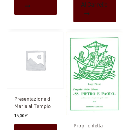
Al Carrello
Presentazione di
Maria al Tempio
15,00
€
Proprio della