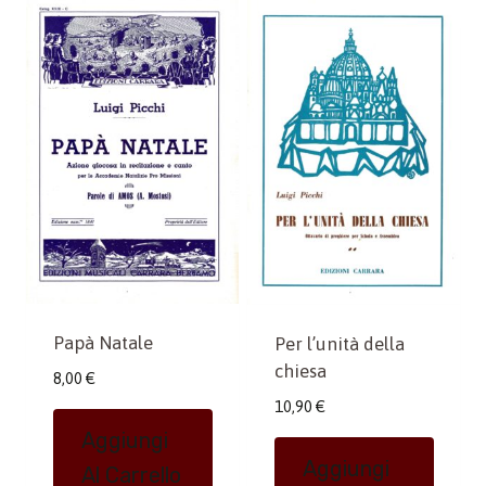
Papà Natale
Per l’unità della
chiesa
8,00
€
10,90
€
Aggiungi
Aggiungi
Al Carrello