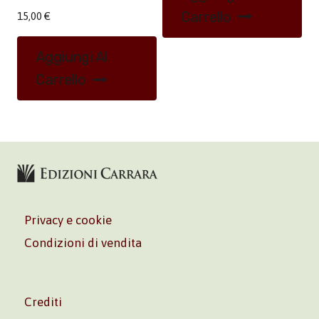
Carrello
15,00
€
Aggiungi Al
Carrello
Privacy e cookie
Condizioni di vendita
Crediti