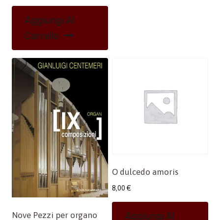
Aggiungi Al
Carrello
O dulcedo amoris
8,00
€
Aggiungi Al
Nove Pezzi per organo