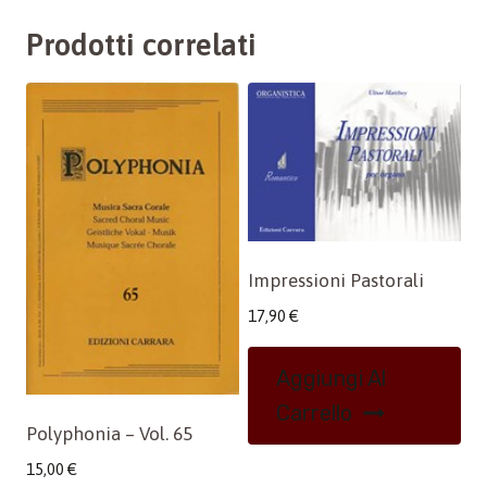
Prodotti correlati
Impressioni Pastorali
17,90
€
Aggiungi Al
Carrello
Polyphonia – Vol. 65
15,00
€