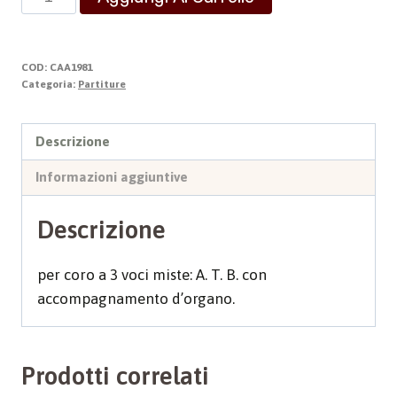
da
Requiem
quantità
COD:
CAA1981
Categoria:
Partiture
Descrizione
Informazioni aggiuntive
Descrizione
per coro a 3 voci miste: A. T. B. con
accompagnamento d’organo.
Prodotti correlati