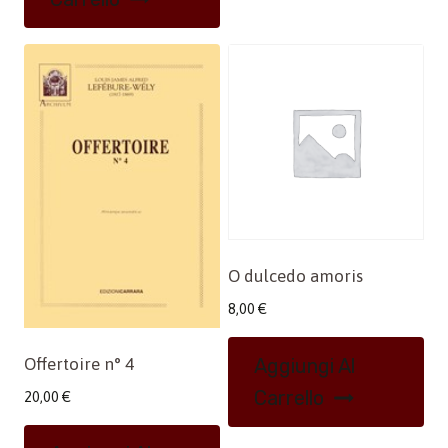
O dulcedo amoris
8,00
€
Offertoire n° 4
Aggiungi Al
Carrello
20,00
€