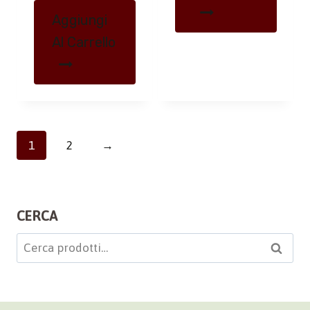
Aggiungi
Al Carrello
1
2
→
CERCA
Cerca:
Cerca