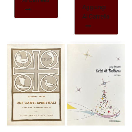
Al Carrello
Aggiungi
Al Carrello