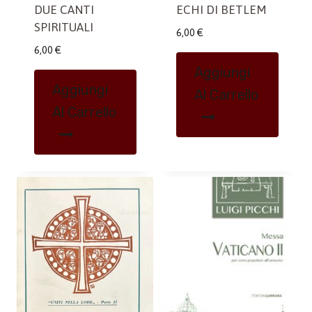
DUE CANTI
ECHI DI BETLEM
SPIRITUALI
6,00
€
6,00
€
Aggiungi
Aggiungi
Al Carrello
Al Carrello