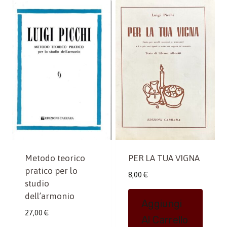
Metodo teorico
PER LA TUA VIGNA
pratico per lo
8,00
€
studio
dell’armonio
Aggiungi
27,00
€
Al Carrello