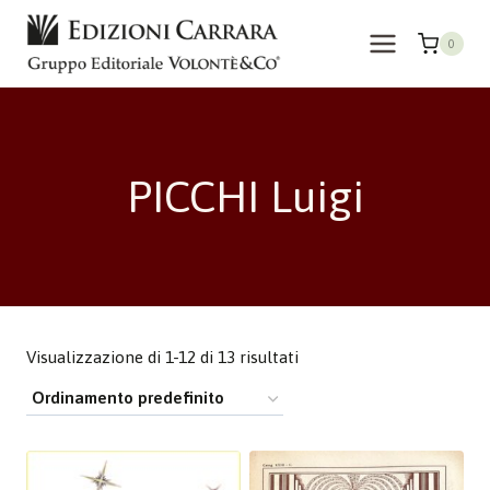
Salta
al
0
contenuto
PICCHI Luigi
Visualizzazione di 1-12 di 13 risultati