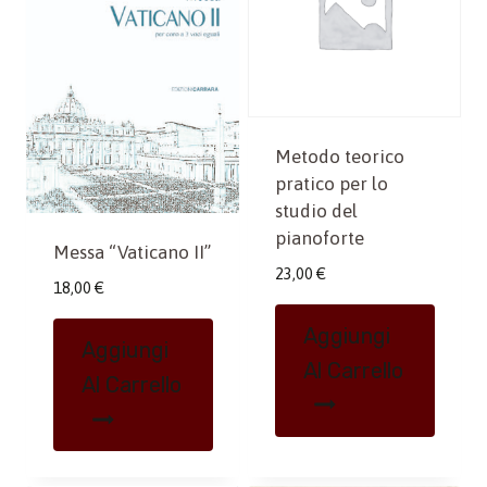
Metodo teorico
pratico per lo
studio del
pianoforte
Messa “Vaticano II”
23,00
€
18,00
€
Aggiungi
Aggiungi
Al Carrello
Al Carrello