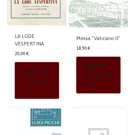
LA LODE
Messa “Vaticano II”
VESPERTINA
18,90
€
20,00
€
Aggiungi
Aggiungi
Al Carrello
Al Carrello