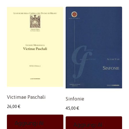
Victimae Paschali
Sinfonie
26,00
€
45,00
€
Aggiungi Al
Aggiungi Al