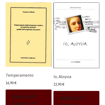
Temperamento
Io, Aloysia
16,90
€
15,90
€
Aggiungi Al
Aggiungi Al
Carrello