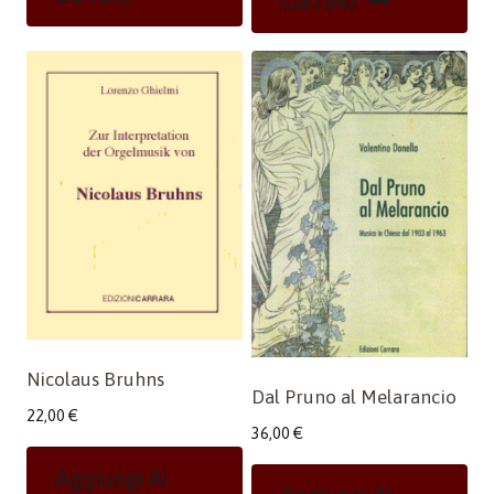
Carrello
Nicolaus Bruhns
Dal Pruno al Melarancio
22,00
€
36,00
€
Aggiungi Al