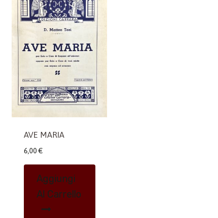
AVE MARIA
6,00
€
Aggiungi
Al Carrello