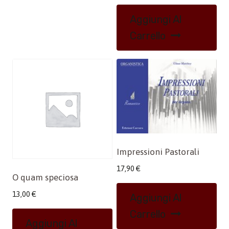
Aggiungi Al
Carrello
Impressioni Pastorali
17,90
€
O quam speciosa
13,00
€
Aggiungi Al
Carrello
Aggiungi Al