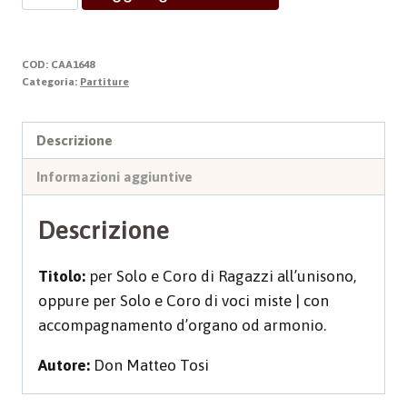
MARIA
quantità
COD:
CAA1648
Categoria:
Partiture
Descrizione
Informazioni aggiuntive
Descrizione
Titolo:
per Solo e Coro di Ragazzi all’unisono,
oppure per Solo e Coro di voci miste | con
accompagnamento d’organo od armonio.
Autore:
Don Matteo Tosi