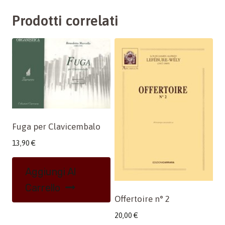
Prodotti correlati
Fuga per Clavicembalo
13,90
€
Aggiungi Al
Carrello
Offertoire n° 2
20,00
€