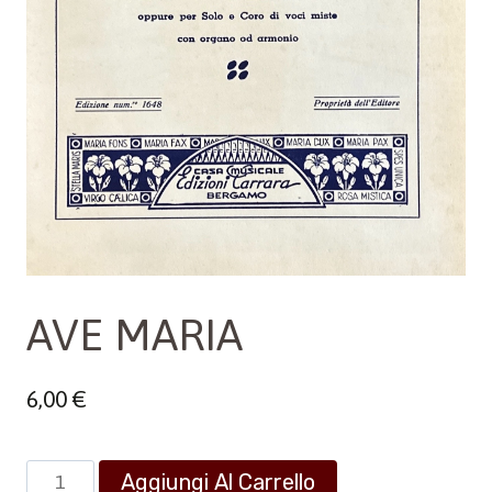
AVE MARIA
6,00
€
AVE
Aggiungi Al Carrello