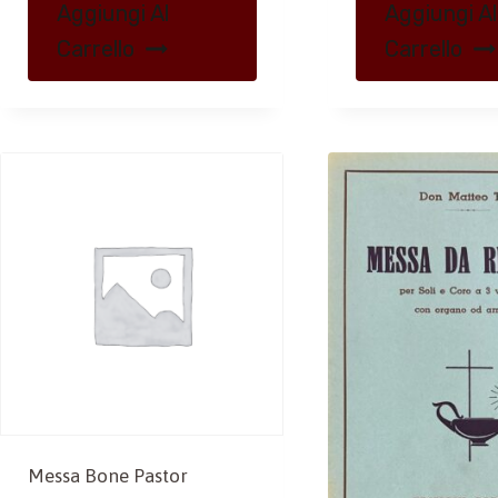
Aggiungi Al
Aggiungi Al
Carrello
Carrello
Messa Bone Pastor