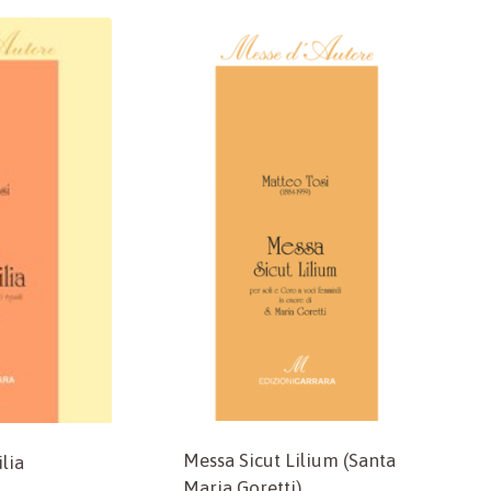
Messa Sicut Lilium (Santa
lia
Maria Goretti)