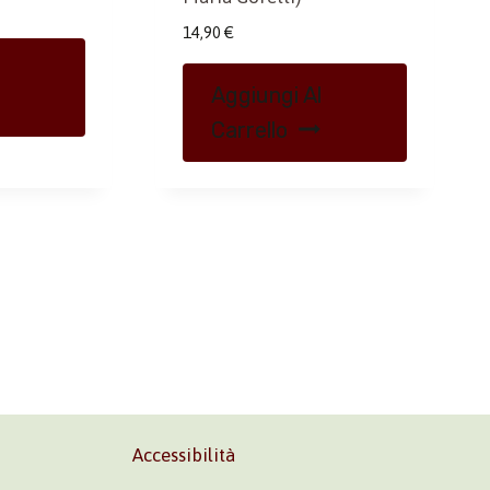
14,90
€
Aggiungi Al
Carrello
Accessibilità