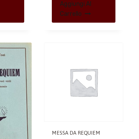
Aggiungi Al
Carrello
MESSA DA REQUIEM