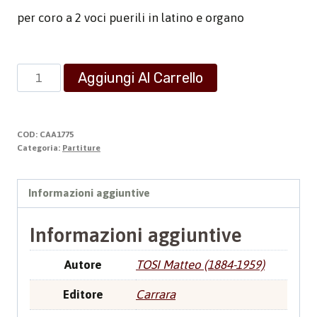
per coro a 2 voci puerili in latino e organo
Messa
Aggiungi Al Carrello
Santa
Cecilia
quantità
COD:
CAA1775
Categoria:
Partiture
Informazioni aggiuntive
Informazioni aggiuntive
Autore
TOSI Matteo (1884-1959)
Editore
Carrara