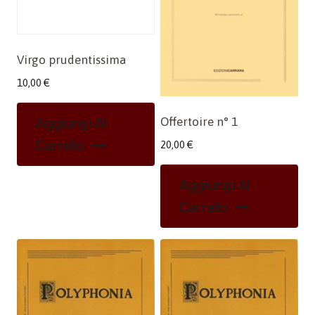
Virgo prudentissima
10,00
€
Offertoire n° 1
Aggiungi Al
Carrello
20,00
€
Aggiungi Al
Carrello