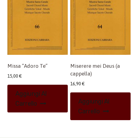
Missa “Adoro Te”
Miserere mei Deus (a
cappella)
15,00
€
16,90
€
Aggiungi Al
Aggiungi Al
Carrello
Carrello