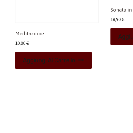
Sonata in
18,90
€
Meditazione
Aggiu
10,00
€
Aggiungi Al Carrello