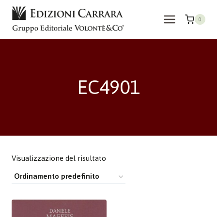
Salta
al
0
contenuto
EC4901
Visualizzazione del risultato