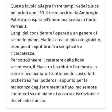
Questa favola allegra in tre tempi, vede la luce
Partitura
nei primi anni ’50. Il testo, scritto da Ambrogio
quantità
Palestra, si ispira all’omonima favola di Carlo
Perrault.
Lungi dal considerare l’operetta un genere di
secondo piano, Maffeis crea un piccolo gioiello,
esempio di equilibrio fra semplicità e
ricercatezza.
Per sottolineare il carattere della fiaba
secentesca, il Maestro ha ridotto l’orchestra a
soli archi e pianoforte, ottenendo così effetti
orchestrali mai poderosi, appunto per la
mancanza degli strumenti a fiato, ma sempre
contenuti su un piano di accorta discrezione e
di delicato slancio.