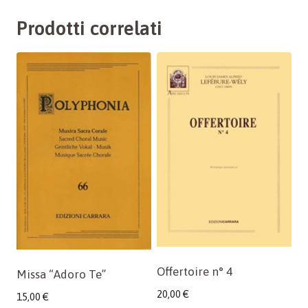
Prodotti correlati
Offertoire n° 4
Missa “Adoro Te”
20,00
€
15,00
€