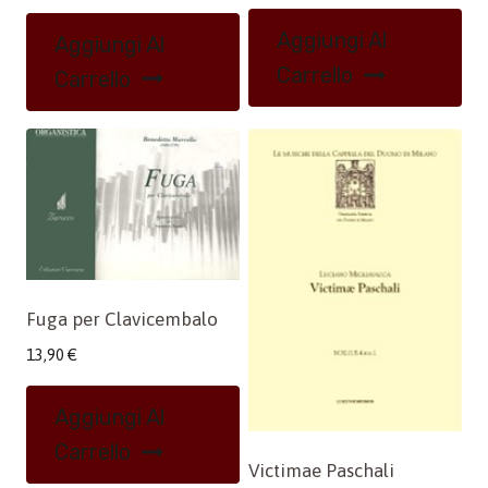
Aggiungi Al
Aggiungi Al
Carrello
Carrello
Fuga per Clavicembalo
13,90
€
Aggiungi Al
Carrello
Victimae Paschali