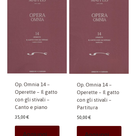
Op. Omnia 14 –
Op. Omnia 14 –
Operette – Il gatto
Operette – Il gatto
con gli stivali –
con gli stivali –
Canto e piano
Partitura
35,00
€
50,00
€
Aggiungi
Aggiungi