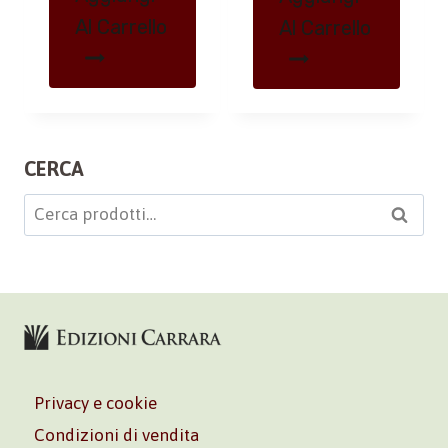
Al Carrello
Al Carrello
CERCA
Cerca:
Cerca
Privacy e cookie
Condizioni di vendita