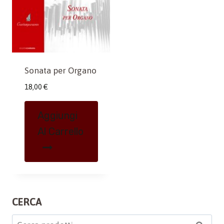
Sonata per Organo
18,00
€
Aggiungi
Al Carrello
CERCA
Cerca: