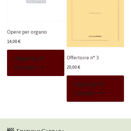
Opere per organo
14,00
€
Offertoire n° 3
Aggiungi Al
Carrello
20,00
€
Aggiungi Al
Carrello