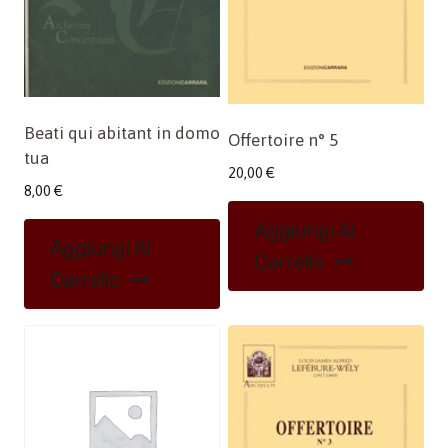
Beati qui abitant in domo
Offertoire n° 5
tua
20,00
€
8,00
€
Aggiungi Al
Aggiungi Al
Carrello
Carrello