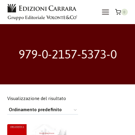
Salta
al
0
contenuto
979-0-2157-5373-0
Visualizzazione del risultato