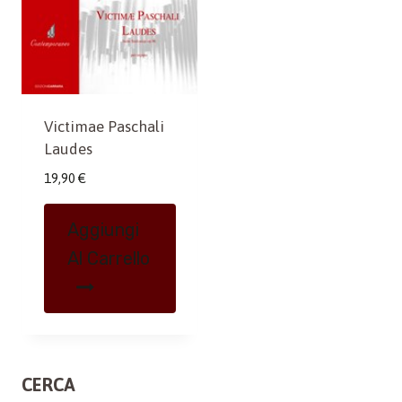
Victimae Paschali
Laudes
19,90
€
Aggiungi
Al Carrello
CERCA