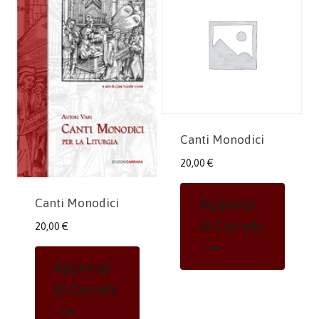
Canti Monodici
20,00
€
Aggiungi
Canti Monodici
Al Carrello
20,00
€
Aggiungi
Al Carrello