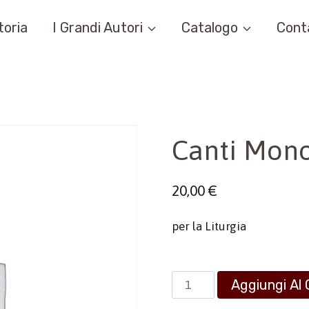
toria
I Grandi Autori
Catalogo
Cont
Canti Mono
20,00
€
per la Liturgia
Canti
Aggiungi Al 
Monodici