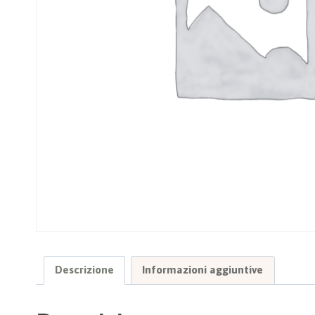
Descrizione
Informazioni aggiuntive