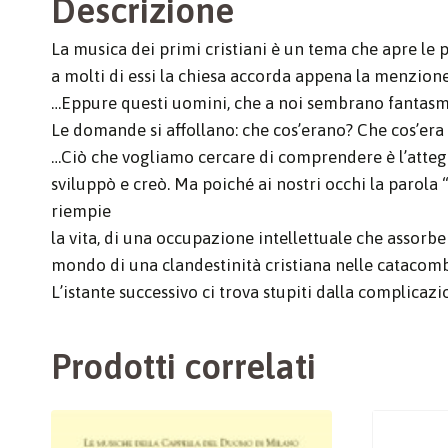
Descrizione
La musica dei primi cristiani è un tema che apre le
a molti di essi la chiesa accorda appena la menzione:
…Eppure questi uomini, che a noi sembrano fantasmi, 
Le domande si affollano: che cos’erano? Che cos’era
…Ciò che vogliamo cercare di comprendere è l’atteggi
sviluppò e creò. Ma poiché ai nostri occhi la parola “
riempie
la vita, di una occupazione intellettuale che assorb
mondo di una clandestinità cristiana nelle catacom
L’istante successivo ci trova stupiti dalla complica
Prodotti correlati