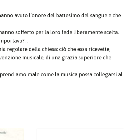
 hanno avuto l’onore del battesimo del sangue e che
anno sofferto per la loro fede liberamente scelta.
comportava?…
 regolare della chiesa: ciò che essa ricevette,
’invenzione musicale, di una grazia superiore che
 comprendiamo male come la musica possa collegarsi al