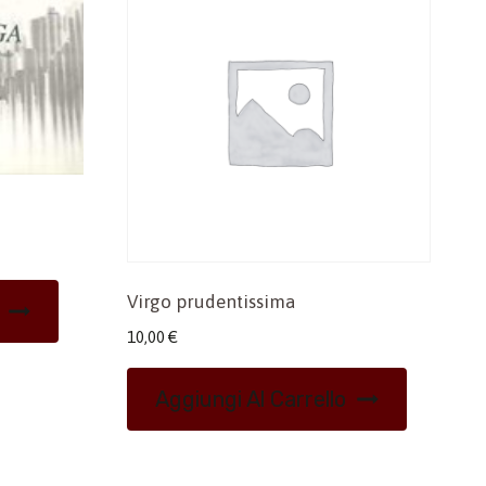
Virgo prudentissima
10,00
€
Aggiungi Al Carrello