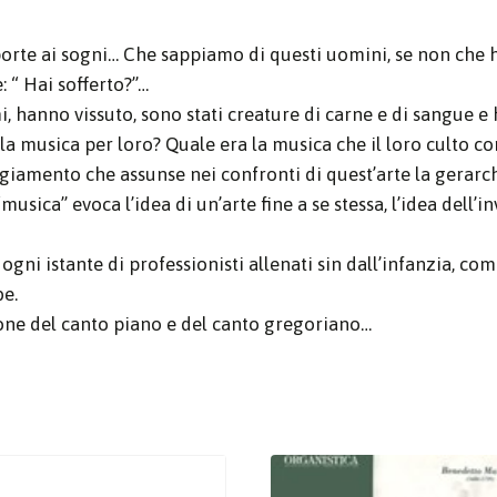
 porte ai sogni… Che sappiamo di questi uomini, se non che
 “ Hai sofferto?”…
hanno vissuto, sono stati creature di carne e di sangue e h
 la musica per loro? Quale era la musica che il loro culto 
amento che assunse nei confronti di quest’arte la gerarchia
musica” evoca l’idea di un’arte fine a se stessa, l’idea dell
e ogni istante di professionisti allenati sin dall’infanzia,
be.
zione del canto piano e del canto gregoriano…