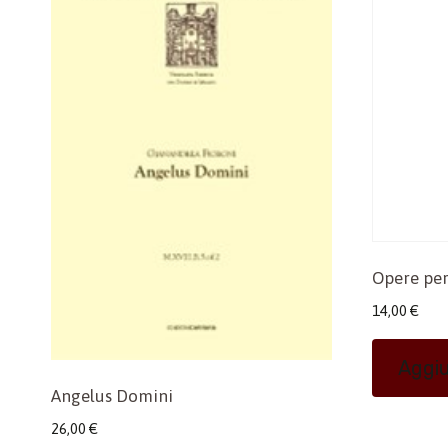
Opere per
14,00
€
Aggiu
Angelus Domini
26,00
€