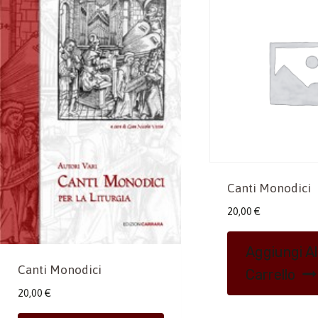
Canti Monodici
20,00
€
Aggiungi Al
Canti Monodici
Carrello
20,00
€