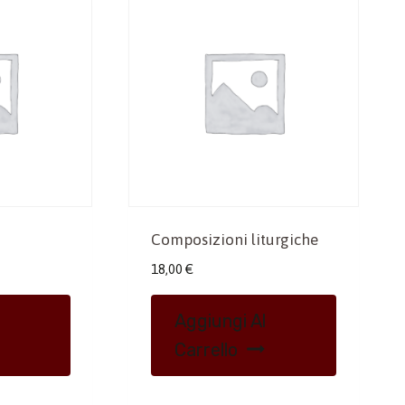
Composizioni liturgiche
18,00
€
Aggiungi Al
Carrello