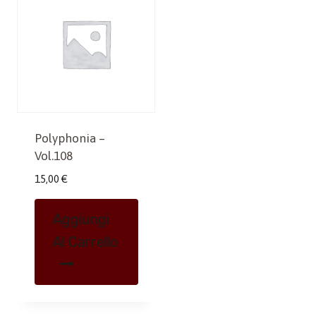
Polyphonia –
Vol.108
15,00
€
Aggiungi
Al Carrello