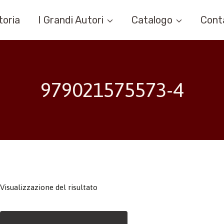
toria
I Grandi Autori
Catalogo
Cont
979021575573-4
Visualizzazione del risultato