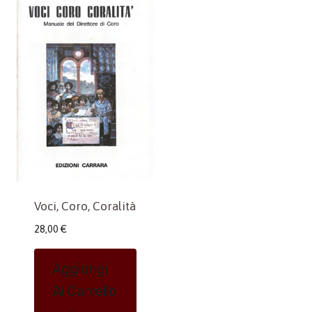
Voci, Coro, Coralità
28,00
€
Aggiungi
Al Carrello