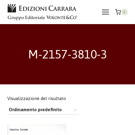
Salta
al
0
contenuto
M-2157-3810-3
Visualizzazione del risultato