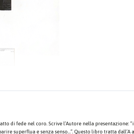
tto di fede nel coro. Scrive l’Autore nella presentazione: “i
arire superflua e senza senso…”. Questo libro tratta dall’A