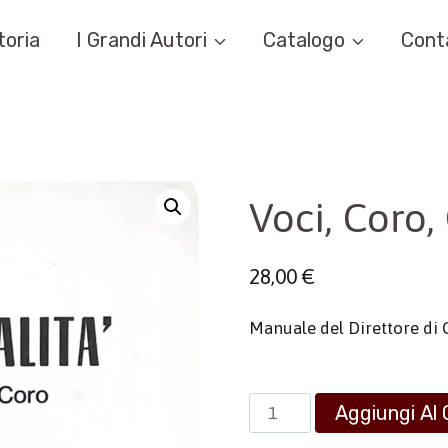
toria
I Grandi Autori
Catalogo
Cont
Voci, Coro,
28,00
€
Manuale del Direttore di 
Voci,
Aggiungi Al 
Coro,