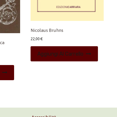
Nicolaus Bruhns
22,00
€
ica
Aggiungi Al Carrello