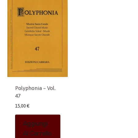
Polyphonia – Vol.
47
15,00
€
Aggiungi
Al Carrello