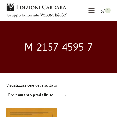
Salta
al
0
contenuto
M-2157-4595-7
Visualizzazione del risultato