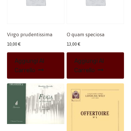
Virgo prudentissima
O quam speciosa
10,00
€
13,00
€
Aggiungi Al
Aggiungi Al
Carrello
Carrello