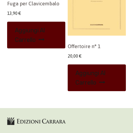
Fuga per Clavicembalo
13,90
€
Aggiungi Al
Carrello
Offertoire n° 1
20,00
€
Aggiungi Al
Carrello