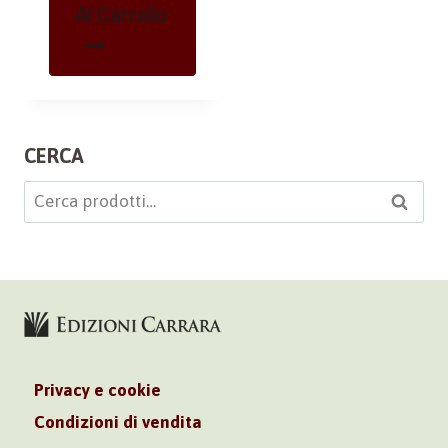
Al Carrello
CERCA
Cerca:
Cerca
Privacy e cookie
Condizioni di vendita