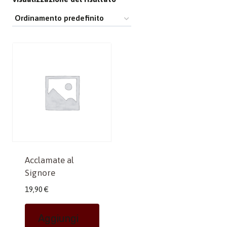
Acclamate al
Signore
19,90
€
Aggiungi