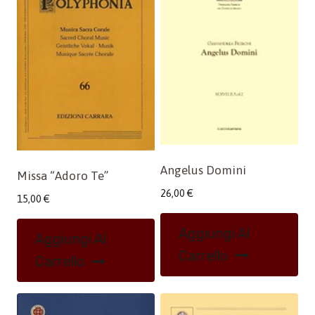
Angelus Domini
Missa “Adoro Te”
26,00
€
15,00
€
Aggiungi Al
Aggiungi Al
Carrello
Carrello