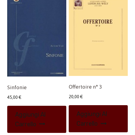
Offertoire n° 3
Sinfonie
20,00
€
45,00
€
Aggiungi Al
Aggiungi Al
Carrello
Carrello