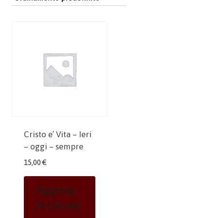
Cristo e’ Vita – Ieri
– oggi – sempre
15,00
€
Aggiungi
Al Carrello