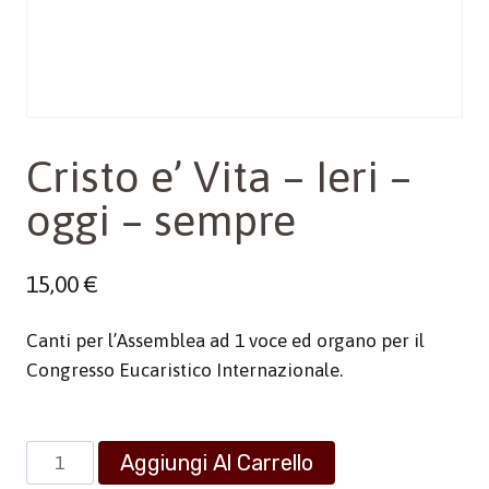
Cristo e’ Vita – Ieri –
oggi – sempre
15,00
€
Canti per l’Assemblea ad 1 voce ed organo per il
Congresso Eucaristico Internazionale.
Cristo
Aggiungi Al Carrello
e'