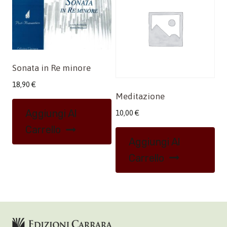
Sonata in Re minore
18,90
€
Meditazione
Aggiungi Al
10,00
€
Carrello
Aggiungi Al
Carrello