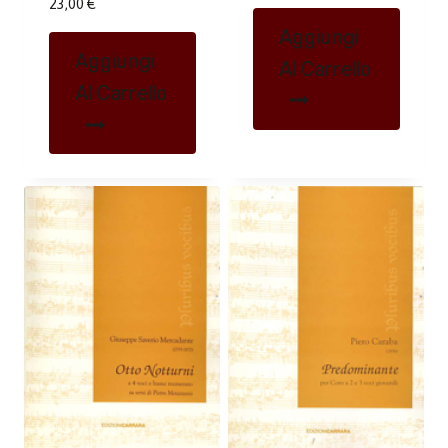
23,00
€
Aggiungi
Aggiungi
Al Carrello
Al Carrello