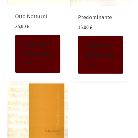
Otto Notturni
Predominante
25,00
€
15,00
€
Aggiungi
Aggiungi
Al Carrello
Al Carrello