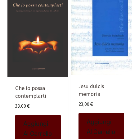
Jesu dulcis
Che io possa
memoria
contemplarti
23,00
€
33,00
€
Aggiungi
Aggiungi
Al Carrello
Al Carrello