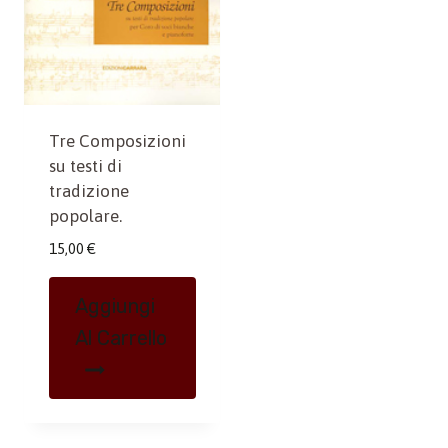
Tre Composizioni
su testi di
tradizione
popolare.
15,00
€
Aggiungi
Al Carrello