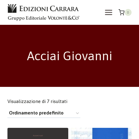
Salta
al
0
contenuto
Acciai Giovanni
Visualizzazione di 7 risultati