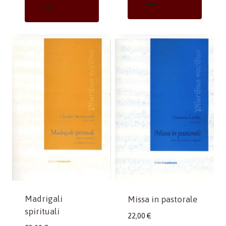
Madrigali
Missa in pastorale
spirituali
22,00
€