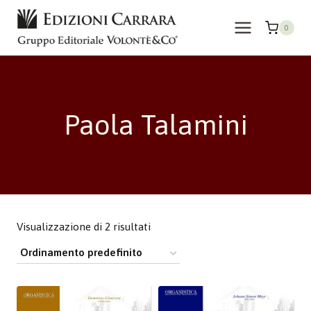
Salta
al
0
contenuto
Paola Talamini
Visualizzazione di 2 risultati