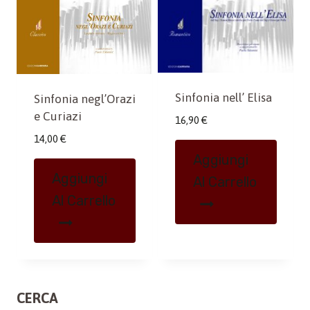
Sinfonia nell’ Elisa
Sinfonia negl’Orazi
e Curiazi
16,90
€
14,00
€
Aggiungi
Aggiungi
Al Carrello
Al Carrello
CERCA