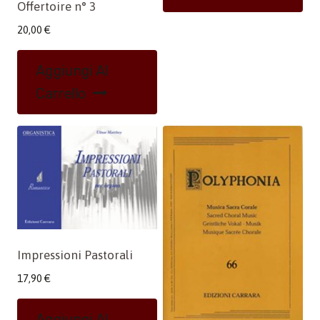
Offertoire n° 3
20,00
€
Aggiungi Al
Carrello
Impressioni Pastorali
17,90
€
Aggiungi Al