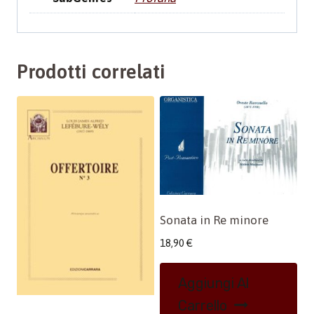
Prodotti correlati
Sonata in Re minore
18,90
€
Aggiungi Al
Carrello