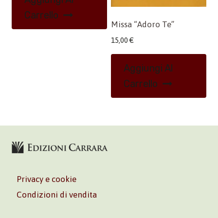
Carrello
Missa “Adoro Te”
15,00
€
Aggiungi Al
Carrello
Privacy e cookie
Condizioni di vendita