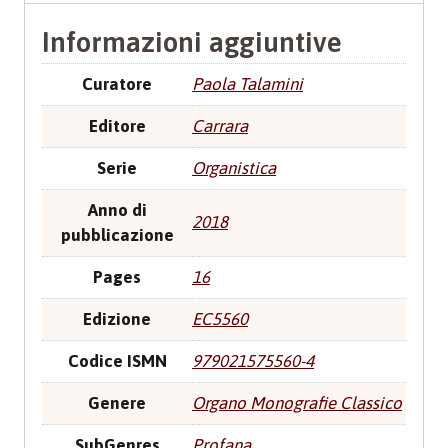
Informazioni aggiuntive
Curatore
Paola Talamini
Editore
Carrara
Serie
Organistica
Anno di
2018
pubblicazione
Pages
16
Edizione
EC5560
Codice ISMN
979021575560-4
Genere
Organo Monografie Classico
SubGenres
Profana