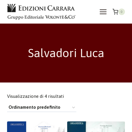
Salta
al
0
contenuto
Salvadori Luca
Visualizzazione di 4 risultati