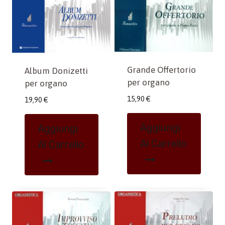
Grande Offertorio
Album Donizetti
per organo
per organo
15,90
€
19,90
€
Aggiungi
Aggiungi
Al Carrello
Al Carrello