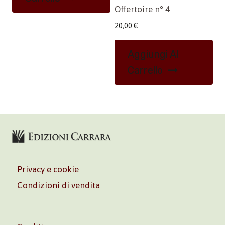
Offertoire n° 4
20,00
€
Aggiungi Al
Carrello
Privacy e cookie
Condizioni di vendita