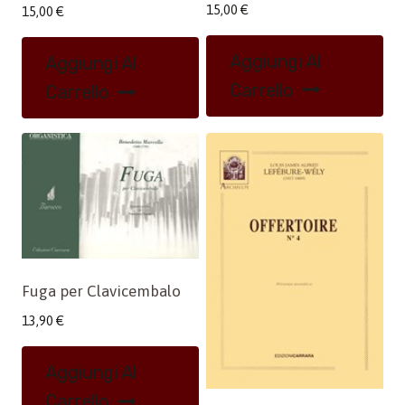
15,00
€
15,00
€
Aggiungi Al
Aggiungi Al
Carrello
Carrello
Fuga per Clavicembalo
13,90
€
Aggiungi Al
Carrello