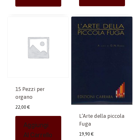
15 Pezzi per
organo
22,00
€
L’Arte della piccola
Fuga
Aggiungi
19,90
€
Al Carrello