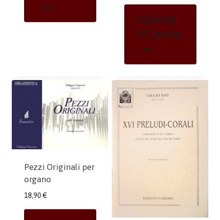
Aggiungi
Al Carrello
Pezzi Originali per
organo
18,90
€