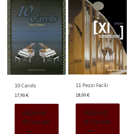
11 Pezzi Facili
10 Carols
18,00
€
17,90
€
Aggiungi
Aggiungi
Al Carrello
Al Carrello