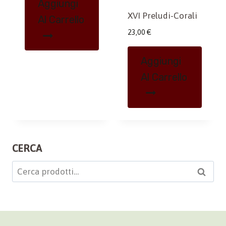
Aggiungi
XVI Preludi-Corali
Al Carrello
23,00
€
Aggiungi
Al Carrello
CERCA
Cerca:
Cerca