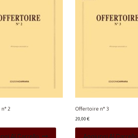
 n° 2
Offertoire n° 3
20,00
€
ngi Al Carrello
Aggiungi Al Carrello