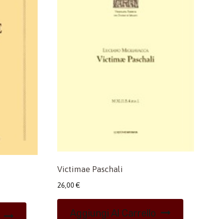
Victimae Paschali
26,00
€
Aggiungi Al Carrello