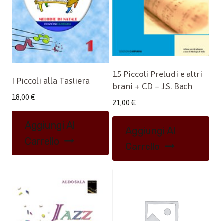
15 Piccoli Preludi e altri
I Piccoli alla Tastiera
brani + CD – J.S. Bach
18,00
€
21,00
€
Aggiungi Al
Aggiungi Al
Carrello
Carrello