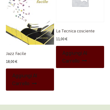
La Tecnica cosciente
11,00
€
Aggiungi Al
Jazz Facile
Carrello
18,00
€
Aggiungi Al
Carrello