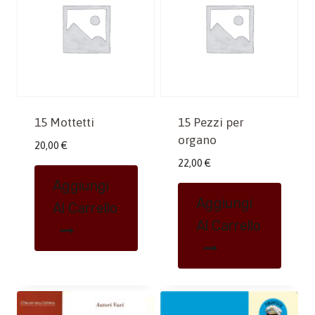
15 Mottetti
15 Pezzi per
organo
20,00
€
22,00
€
Aggiungi
Aggiungi
Al Carrello
Al Carrello