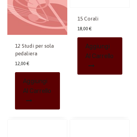
15 Corali
18,00
€
Aggiungi
12 Studi per sola
pedaliera
Al Carrello
12,00
€
Aggiungi
Al Carrello