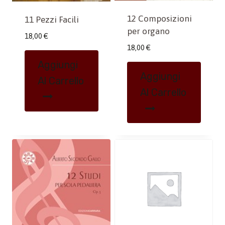
12 Composizioni
11 Pezzi Facili
per organo
18,00
€
18,00
€
Aggiungi
Aggiungi
Al Carrello
Al Carrello