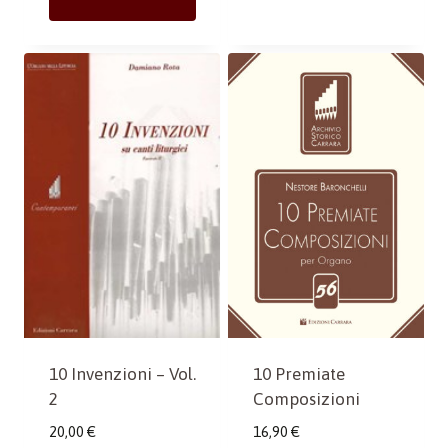
10 Premiate
10 Invenzioni – Vol.
Composizioni
2
16,90
€
20,00
€