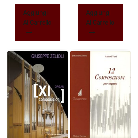
Aggiungi
Aggiungi
Al Carrello
Al Carrello