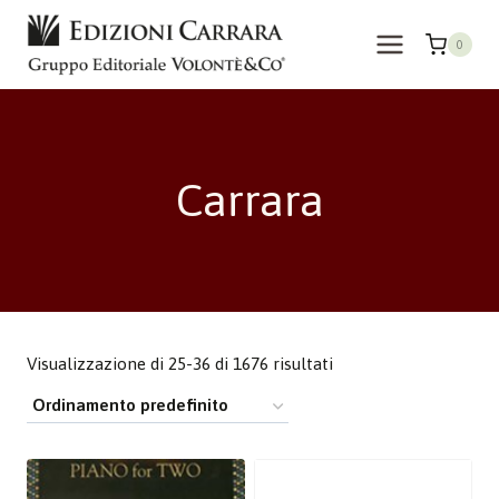
Salta
al
0
contenuto
Carrara
Visualizzazione di 25-36 di 1676 risultati