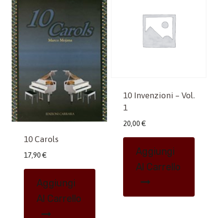
10 Invenzioni – Vol.
1
20,00
€
10 Carols
Aggiungi
17,90
€
Al Carrello
Aggiungi
Al Carrello